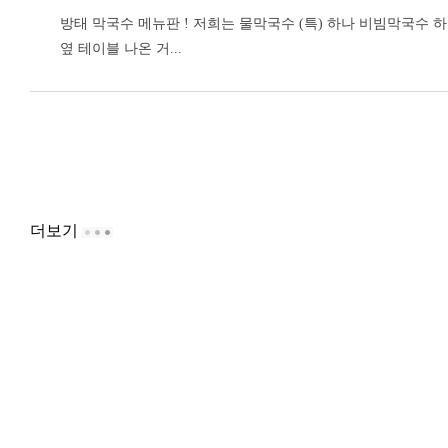
방태 막국수
메뉴판 ! 저희는 물막국수 (특) 하나 비빔막국수 
옆 테이블 나온 거...
더보기