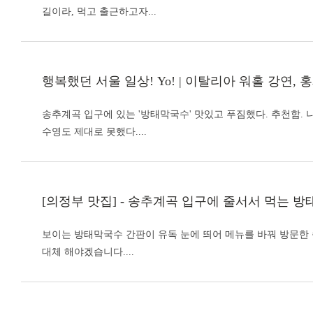
길이라, 먹고 출근하고자...
행복했던 서울 일상! Yo! | 이탈리아 워홀 강연, 홍
송추계곡 입구에 있는 '
방태막국수
' 맛있고 푸짐했다. 추천함.
수영도 제대로 못했다....
[의정부 맛집] - 송추계곡 입구에 줄서서 먹는
방
보이는
방태막국수
간판이 유독 눈에 띄어 메뉴를 바꿔 방문한
대체 해야겠습니다....